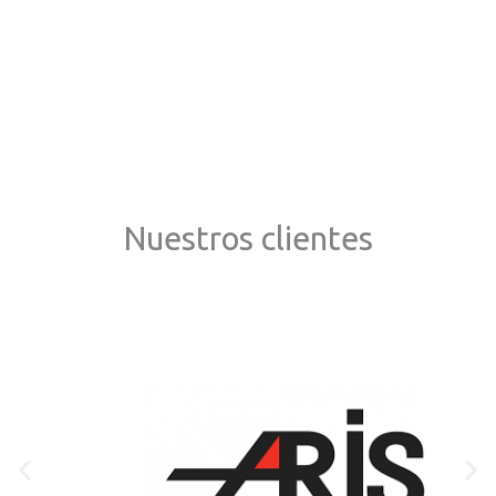
Lúdicos.
Comercializamos nuestros juegos educativos en México, Colombia,
Ecuador, Bolivia, Paraguay, Estados Unidos y España.
+ 20 empresas confiaron en nosotros para capacitar a sus
colaboradores.
Nuestros clientes