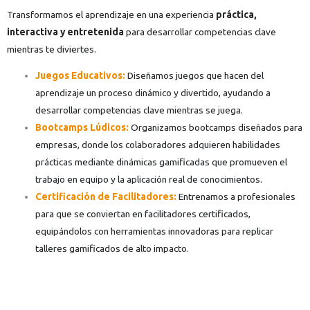
Transformamos el aprendizaje en una experiencia
práctica,
interactiva y entretenida
para desarrollar competencias clave
mientras te diviertes.
Juegos Educativos:
Diseñamos juegos que hacen del
aprendizaje un proceso dinámico y divertido, ayudando a
desarrollar competencias clave mientras se juega.
Bootcamps Lúdicos:
Organizamos bootcamps diseñados para
empresas, donde los colaboradores adquieren habilidades
prácticas mediante dinámicas gamificadas que promueven el
trabajo en equipo y la aplicación real de conocimientos.
Certificación de Facilitadores:
Entrenamos a profesionales
para que se conviertan en facilitadores certificados,
equipándolos con herramientas innovadoras para replicar
talleres gamificados de alto impacto.
+ 2,000 profesionales han participado en nuestros Bootcamps