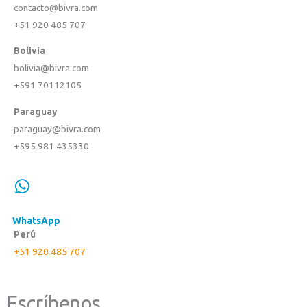
contacto@bivra.com
+51 920 485 707
Bolivia
bolivia@bivra.com
+591 70112105
Paraguay
paraguay@bivra.com
+595 981 435330
WhatsApp
Perú
+51 920 485 707
Escríbenos