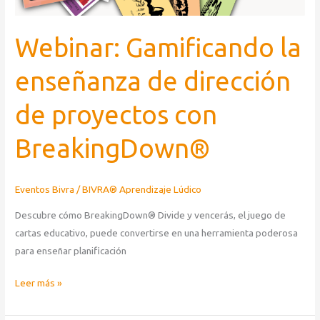
Webinar: Gamificando la
enseñanza de dirección
de proyectos con
BreakingDown®
Eventos Bivra
/
BIVRA® Aprendizaje Lúdico
Descubre cómo BreakingDown® Divide y vencerás, el juego de
cartas educativo, puede convertirse en una herramienta poderosa
para enseñar planificación
Leer más »