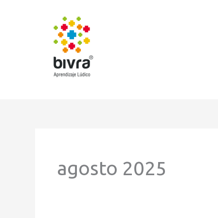
Ir
al
contenido
agosto 2025