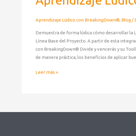
Aprendizaje Lúdic
Aprendizaje Lúdico con BreakingDown®
,
Blog
/
Demuestra de forma lúdica cómo desarrollar la L
Línea Base del Proyecto. A partir de esta integr
con BreakingDown® Divide y vencerás y su Toolkit
de manera práctica, los beneficios de aplicar bu
Leer más »