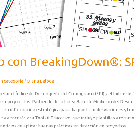
o con BreakingDown®: SP
in categoría
/
Diana Balboa
retar el Índice de Desempeño del Cronograma (SPI) y el Índice de 
 tiempo y costos. Partiendo de la Línea Base de Medición del Dese
os en información estratégica para diagnosticar desviaciones y t
y vencerás y su Toolkit Educativo, que incluye plantillas y recurs
neficios de aplicar buenas prácticas en dirección de proyectos.