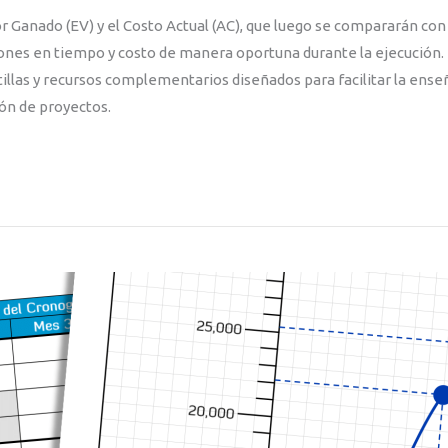
 Ganado (EV) y el Costo Actual (AC), que luego se compararán con 
ones en tiempo y costo de manera oportuna durante la ejecución
tillas y recursos complementarios diseñados para facilitar la ense
ión de proyectos.