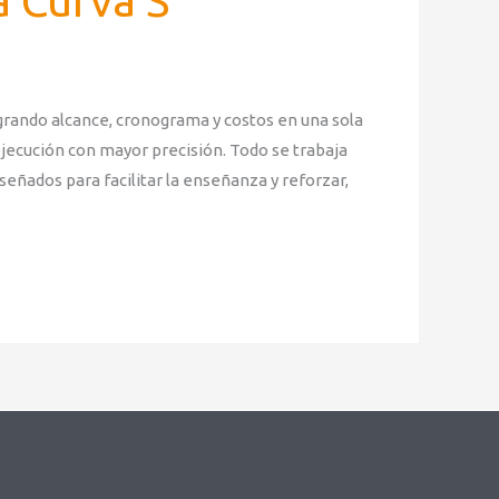
 Curva S
grando alcance, cronograma y costos en una sola
ejecución con mayor precisión. Todo se trabaja
eñados para facilitar la enseñanza y reforzar,