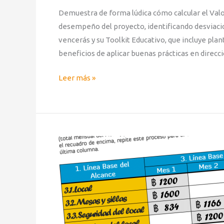
Demuestra de forma lúdica cómo calcular el Valor
desempeño del proyecto, identificando desviaci
vencerás y su Toolkit Educativo, que incluye plan
beneficios de aplicar buenas prácticas en direcc
Leer más »
Aprendizaje
Lúdico
con
BreakingDown®:
La
Curva
S