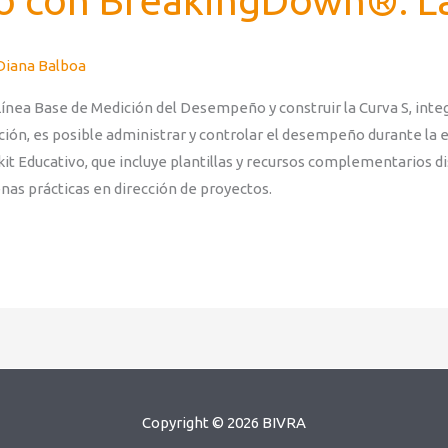
o con BreakingDown®: La
Diana Balboa
ínea Base de Medición del Desempeño y construir la Curva S, inte
ación, es posible administrar y controlar el desempeño durante la 
 Educativo, que incluye plantillas y recursos complementarios dis
enas prácticas en dirección de proyectos.
Copyright © 2026
BIVRA