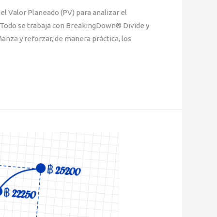
el Valor Planeado (PV) para analizar el
. Todo se trabaja con BreakingDown® Divide y
ñanza y reforzar, de manera práctica, los