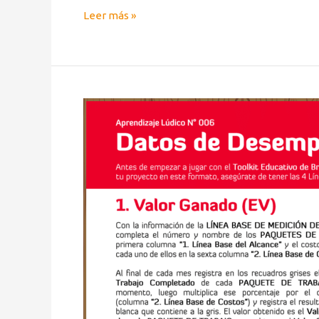
Leer más »
Aprendizaje
Lúdico
con
BreakingDown®:
Valor
Ganado
(EV)
y
Costo
Actual
(AC)