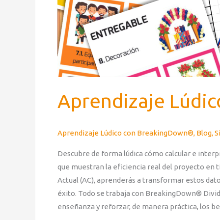
Aprendizaje Lúdic
Aprendizaje Lúdico con BreakingDown®
,
Blog
,
S
Descubre de forma lúdica cómo calcular e interp
que muestran la eficiencia real del proyecto en
Actual (AC), aprenderás a transformar estos dat
éxito. Todo se trabaja con BreakingDown® Divide 
enseñanza y reforzar, de manera práctica, los be