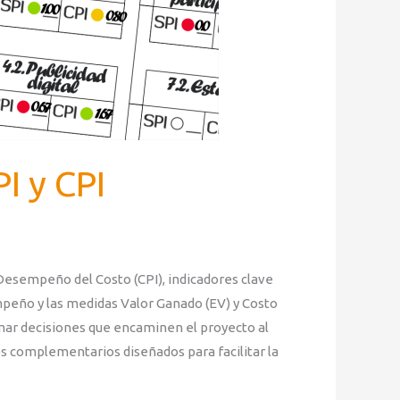
I y CPI
Desempeño del Costo (CPI), indicadores clave
mpeño y las medidas Valor Ganado (EV) y Costo
omar decisiones que encaminen el proyecto al
os complementarios diseñados para facilitar la