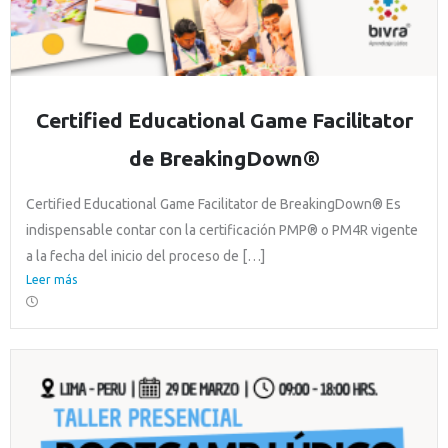
Certified Educational Game Facilitator
de BreakingDown®
Certified Educational Game Facilitator de BreakingDown® Es
indispensable contar con la certificación PMP® o PM4R vigente
a la fecha del inicio del proceso de […]
Leer más