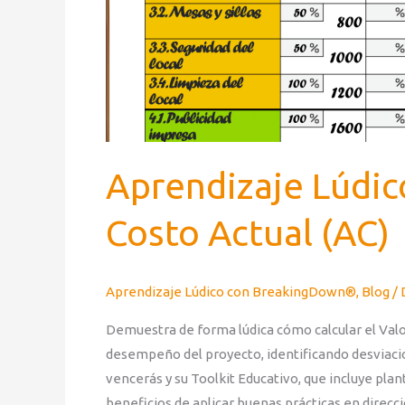
Aprendizaje Lúdic
Costo Actual (AC)
Aprendizaje Lúdico con BreakingDown®
,
Blog
/
Demuestra de forma lúdica cómo calcular el Valor
desempeño del proyecto, identificando desviaci
vencerás y su Toolkit Educativo, que incluye plan
beneficios de aplicar buenas prácticas en direcc