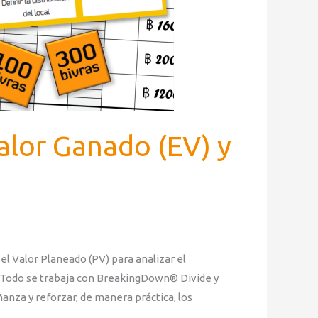
lor Ganado (EV) y
el Valor Planeado (PV) para analizar el
. Todo se trabaja con BreakingDown® Divide y
ñanza y reforzar, de manera práctica, los