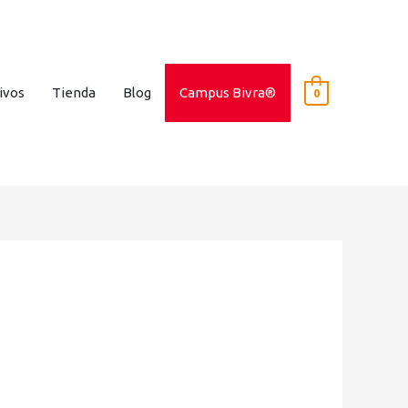
ivos
Tienda
Blog
Campus Bivra®
0