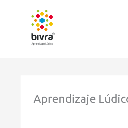
Ir
al
contenido
Aprendizaje Lúdic