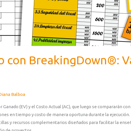
o con BreakingDown®: Va
Diana Balboa
 Ganado (EV) y el Costo Actual (AC), que luego se compararán con 
ones en tiempo y costo de manera oportuna durante la ejecución
tillas y recursos complementarios diseñados para facilitar la ense
ión de proyectos.