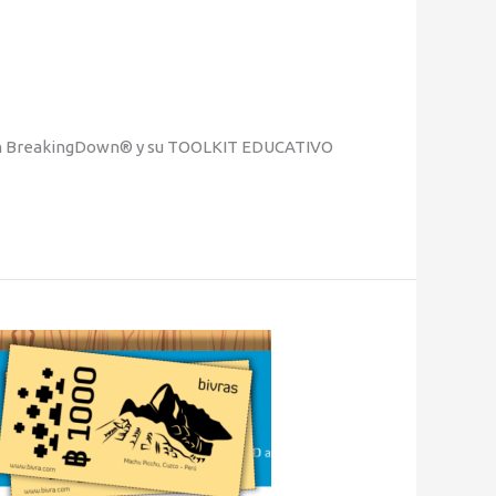
 con BreakingDown® y su TOOLKIT EDUCATIVO