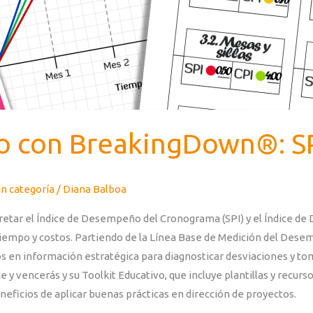
o con BreakingDown®: SP
in categoría
/
Diana Balboa
retar el Índice de Desempeño del Cronograma (SPI) y el Índice de 
 tiempo y costos. Partiendo de la Línea Base de Medición del Dese
os en información estratégica para diagnosticar desviaciones y t
y vencerás y su Toolkit Educativo, que incluye plantillas y recurs
neficios de aplicar buenas prácticas en dirección de proyectos.