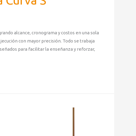
 Curva S
grando alcance, cronograma y costos en una sola
ejecución con mayor precisión. Todo se trabaja
eñados para facilitar la enseñanza y reforzar,