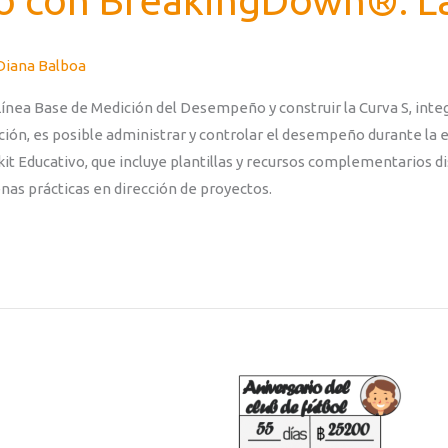
o con BreakingDown®: La
Diana Balboa
ínea Base de Medición del Desempeño y construir la Curva S, inte
ación, es posible administrar y controlar el desempeño durante la 
 Educativo, que incluye plantillas y recursos complementarios dis
enas prácticas en dirección de proyectos.