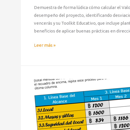
Demuestra de forma lúdica cómo calcular el Valor
desempeño del proyecto, identificando desviaci
vencerás y su Toolkit Educativo, que incluye plan
beneficios de aplicar buenas prácticas en direcc
Leer más »
Aprendizaje
Lúdico
con
BreakingDown®:
La
Curva
S