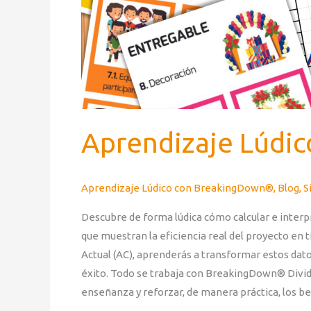
Aprendizaje Lúdic
Aprendizaje Lúdico con BreakingDown®
,
Blog
,
S
Descubre de forma lúdica cómo calcular e interp
que muestran la eficiencia real del proyecto en
Actual (AC), aprenderás a transformar estos dat
éxito. Todo se trabaja con BreakingDown® Divide 
enseñanza y reforzar, de manera práctica, los be