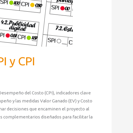
I y CPI
Desempeño del Costo (CPI), indicadores clave
mpeño y las medidas Valor Ganado (EV) y Costo
omar decisiones que encaminen el proyecto al
os complementarios diseñados para facilitar la