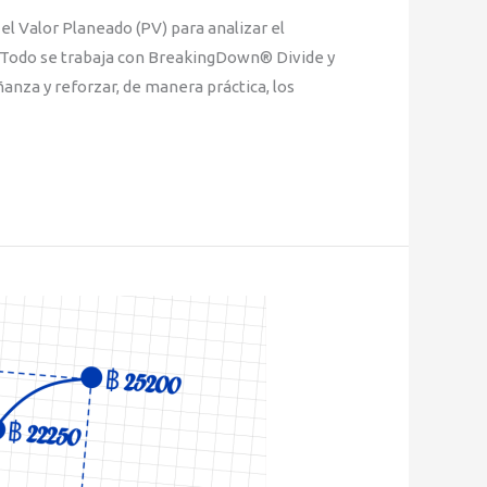
el Valor Planeado (PV) para analizar el
. Todo se trabaja con BreakingDown® Divide y
ñanza y reforzar, de manera práctica, los