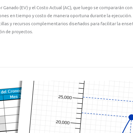
 Ganado (EV) y el Costo Actual (AC), que luego se compararán con 
ones en tiempo y costo de manera oportuna durante la ejecución
tillas y recursos complementarios diseñados para facilitar la ense
ión de proyectos.